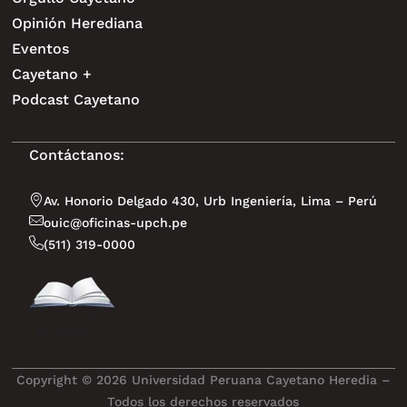
Opinión Herediana
Eventos
Cayetano +
Podcast Cayetano
Contáctanos:
Av. Honorio Delgado 430, Urb Ingeniería, Lima – Perú
ouic@oficinas-upch.pe
(511) 319-0000
Copyright © 2026 Universidad Peruana Cayetano Heredia –
Todos los derechos reservados