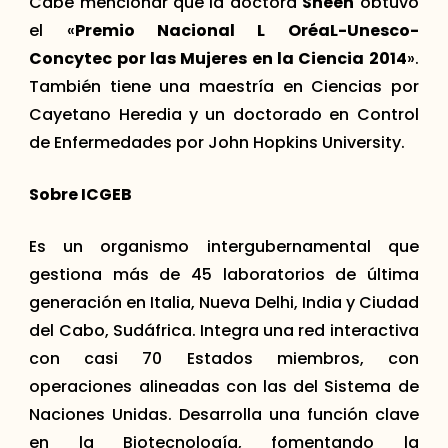
Cabe mencionar que la doctora
Sheen
obtuvo
el «
Premio Nacional L OréaL-Unesco-
Concytec por las Mujeres en la Ciencia 2014
».
También tiene una maestría en Ciencias por
Cayetano Heredia y un doctorado en Control
de Enfermedades por John Hopkins University.
Sobre ICGEB
Es un organismo intergubernamental que
gestiona más de 45 laboratorios de última
generación en Italia, Nueva Delhi, India y Ciudad
del Cabo, Sudáfrica. Integra una red interactiva
con casi 70 Estados miembros, con
operaciones alineadas con las del Sistema de
Naciones Unidas. Desarrolla una función clave
en la Biotecnología, fomentando la