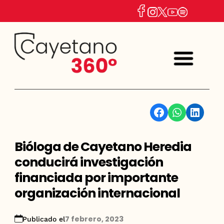
Facebook
WhatsApp
Linkedin
Bióloga de Cayetano Heredia
conducirá investigación
financiada por importante
organización internacional
7 febrero, 2023
Publicado el