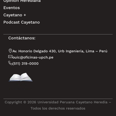
Opinión Herediana
Eventos
Cayetano +
Podcast Cayetano
Contáctanos:
Av. Honorio Delgado 430, Urb Ingeniería, Lima – Perú
ouic@oficinas-upch.pe
(511) 319-0000
Copyright © 2026 Universidad Peruana Cayetano Heredia –
Todos los derechos reservados