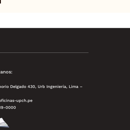
anos:
norio Delgado 430, Urb Ingeniería, Lima –
ficinas-upch.pe
319-0000