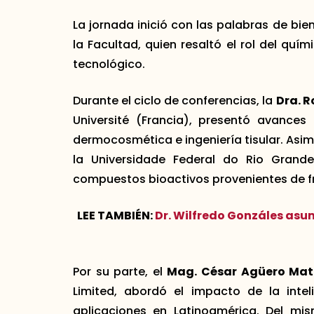
La jornada inició con las palabras de bie
la Facultad, quien resaltó el rol del quím
tecnológico.
Durante el ciclo de conferencias, la
Dra. R
Université (Francia), presentó avance
dermocosmética e ingeniería tisular. Asi
la Universidade Federal do Rio Grande
compuestos bioactivos provenientes de fru
LEE TAMBIÉN:
Dr. Wilfredo Gonzáles asu
Por su parte, el
Mag. César Agüero Mat
Limited, abordó el impacto de la inteli
aplicaciones en Latinoamérica. Del m