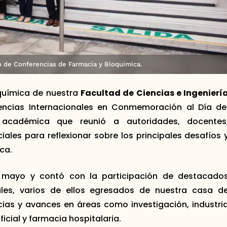
lo de Conferencias de Farmacia y Bioquímica.
oquímica de nuestra
Facultad de Ciencias e Ingenierí
erencias Internacionales en Conmemoración al Día de
 académica que reunió a autoridades, docentes
ales para reflexionar sobre los principales desafíos 
ca.
de mayo y contó con la participación de destacado
ales, varios de ellos egresados de nuestra casa d
cias y avances en áreas como investigación, industri
ficial y farmacia hospitalaria.