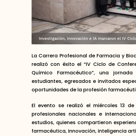
Investigación, innovación e IA marcaron el IV Cic
La Carrera Profesional de Farmacia y Bi
realizó con éxito el “IV Ciclo de Conf
Químico Farmacéutico”, una jornada
estudiantes, egresados e invitados especi
oportunidades de la profesión farmacéuti
El evento se realizó el miércoles 13 
profesionales nacionales e internacion
estudios, quienes compartieron experien
farmacéutica, innovación, inteligencia arti