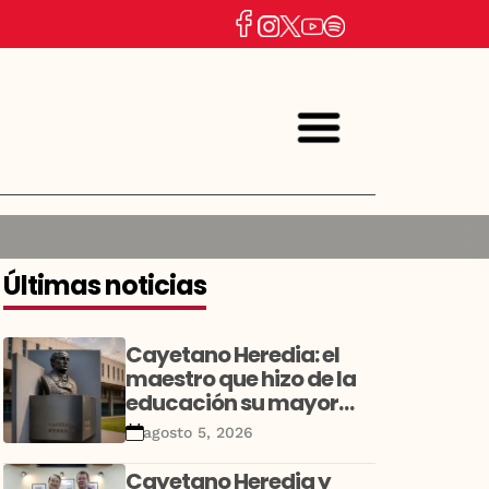
Últimas noticias
Cayetano Heredia: el
maestro que hizo de la
educación su mayor
legado
agosto 5, 2026
Cayetano Heredia y