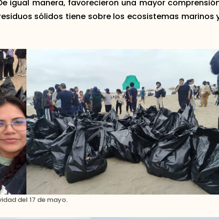
 De igual manera, favorecieron una mayor comprensió
residuos sólidos tiene sobre los ecosistemas marinos 
vidad del 17 de mayo.