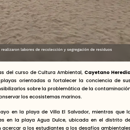
 realizaron labores de recolección y segregación de residuos
as del curso de
Cultura Ambiental,
Cayetano Heredi
 playas orientadas a fortalecer la conciencia de su
sibilizarlos sobre la problemática de la contaminació
conservar los ecosistemas marinos.
ayo en la playa de Villa El Salvador, mientras que l
 en la playa Agua Dulce, ubicada en el distrito d
n acercar a los estudiantes a los desafíos ambientale