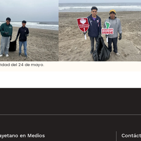
vidad del 24 de mayo.
ayetano en Medios
Contáct