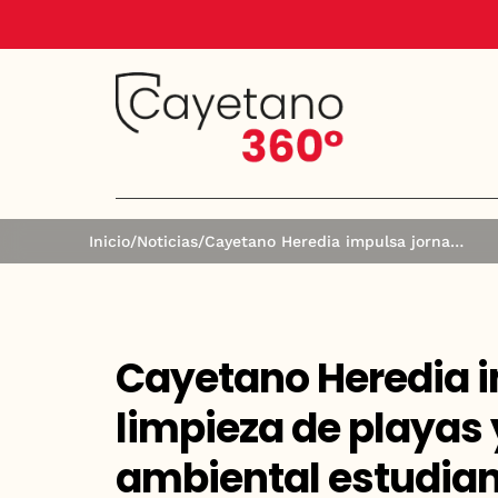
Inicio
/
Noticias
/
Cayetano Heredia impulsa jornadas de limpieza de playas y fortalece la conciencia ambiental estudiantil
Cayetano Heredia i
limpieza de playas 
ambiental estudian