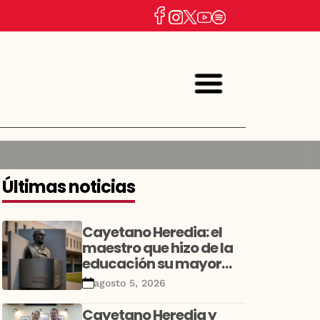
Últimas noticias
Cayetano Heredia: el
maestro que hizo de la
educación su mayor
legado
agosto 5, 2026
Cayetano Heredia y