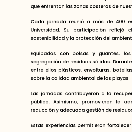
que enfrentan las zonas costeras de nuest
Cada jornada reunió a más de 400 est
Universidad. Su participación reflej
sostenibilidad y la protección del ambient
Equipados con bolsas y guantes, los 
segregación de residuos sólidos. Durante 
entre ellos plásticos, envolturas, botel
sobre la calidad ambiental de las playas.
Las jornadas contribuyeron a la recupe
público. Asimismo, promovieron la ad
reducción y adecuada gestión de residuo
Estas experiencias permitieron fortalecer