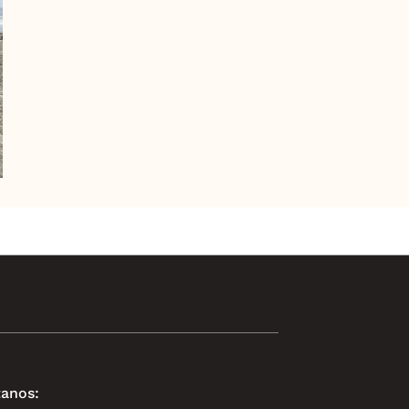
anos: