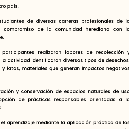
ro país.
udiantes de diversas carreras profesionales de l
ó el compromiso de la comunidad herediana con l
e.
participantes realizaron labores de recolección 
la actividad identificaron diversos tipos de desechos
las y latas, materiales que generan impactos negativo
ración y conservación de espacios naturales de us
opción de prácticas responsables orientadas a l
s.
 el aprendizaje mediante la aplicación práctica de lo