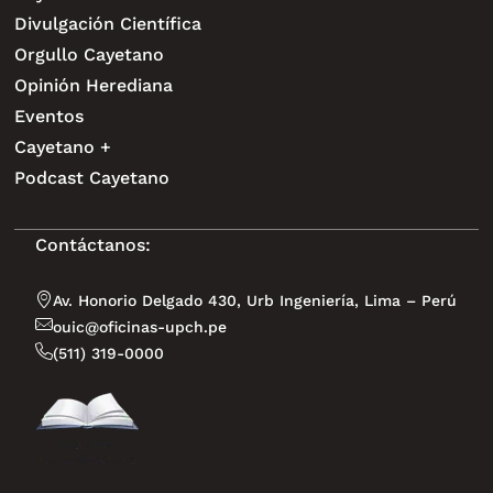
Divulgación Científica
Orgullo Cayetano
Opinión Herediana
Eventos
Cayetano +
Podcast Cayetano
Contáctanos:
Av. Honorio Delgado 430, Urb Ingeniería, Lima – Perú
ouic@oficinas-upch.pe
(511) 319-0000