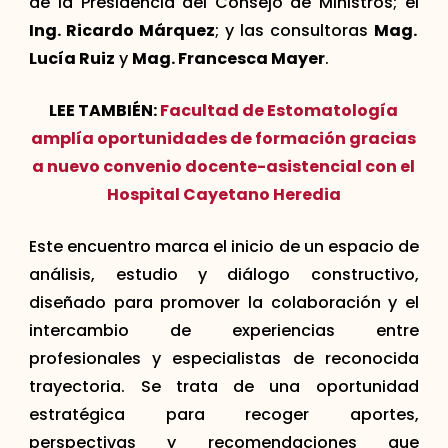
de la Presidencia del Consejo de Ministros; el
Ing. Ricardo Márquez
; y las consultoras
Mag.
Lucía Ruiz
y
Mag. Francesca Mayer
.
LEE TAMBIÉN:
Facultad de Estomatología
amplía oportunidades de formación gracias
a nuevo convenio docente-asistencial con el
Hospital Cayetano Heredia
Este encuentro marca el inicio de un espacio de
análisis, estudio y diálogo constructivo,
diseñado para promover la colaboración y el
intercambio de experiencias entre
profesionales y especialistas de reconocida
trayectoria. Se trata de una oportunidad
estratégica para recoger aportes,
perspectivas y recomendaciones que