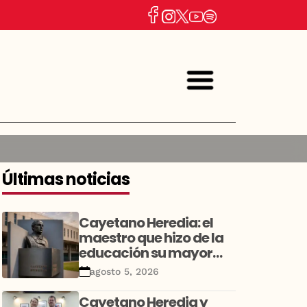
Últimas noticias
Cayetano Heredia: el
maestro que hizo de la
educación su mayor
legado
agosto 5, 2026
Cayetano Heredia y