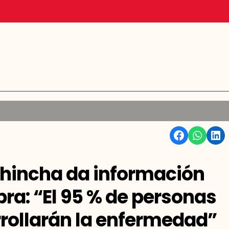
Facebook
WhatsApp
Linkedin
Chincha da información
pra: “El 95 % de personas
rollarán la enfermedad”