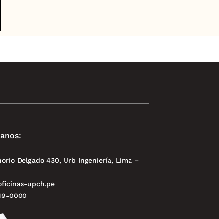
anos:
norio Delgado 430, Urb Ingeniería, Lima –
ficinas-upch.pe
319-0000