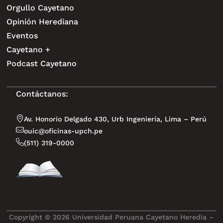
Orgullo Cayetano
Opinión Herediana
Eventos
Cayetano +
Podcast Cayetano
Contáctanos:
Av. Honorio Delgado 430, Urb Ingeniería, Lima – Perú
ouic@oficinas-upch.pe
(511) 319-0000
Copyright © 2026 Universidad Peruana Cayetano Heredia –