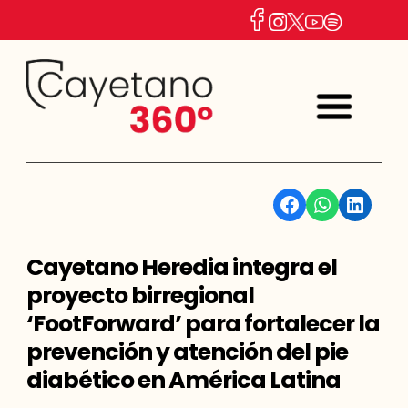
Facebook
WhatsApp
Linkedin
Cayetano Heredia integra el
proyecto birregional
‘FootForward’ para fortalecer la
prevención y atención del pie
diabético en América Latina