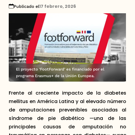
17 febrero, 2026
Publicado el
El proyecto ‘FootForward’ es financiado por el
programa Erasmus+ de la Unión Europea.
Frente al creciente impacto de la diabetes
mellitus en América Latina y al elevado número
de amputaciones prevenibles asociadas al
síndrome de pie diabético —una de las
principales causas de amputación no