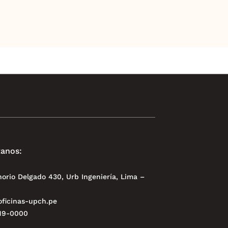
anos:
norio Delgado 430, Urb Ingeniería, Lima –
ficinas-upch.pe
319-0000