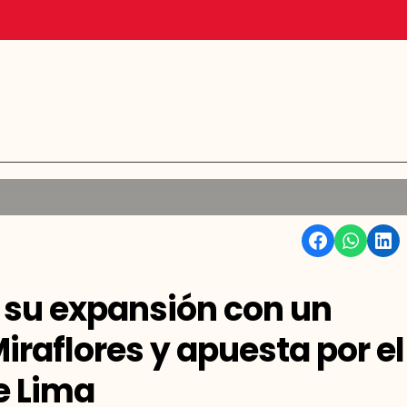
Facebook
WhatsApp
Linkedin
 su expansión con un
raflores y apuesta por el
de Lima