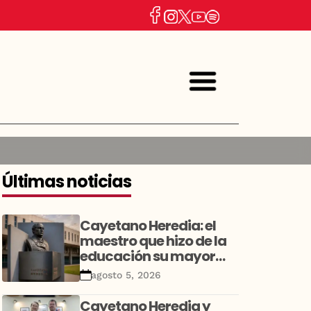
Últimas noticias
Cayetano Heredia: el
maestro que hizo de la
educación su mayor
legado
agosto 5, 2026
Cayetano Heredia y