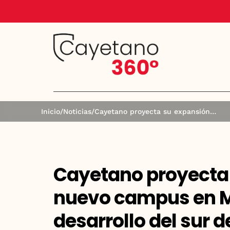
Inicio
/
Noticias
/
Cayetano proyecta su expansión con un nuevo campus en Miraflores y apuesta por el desarrollo del sur de Lima
Cayetano proyecta
nuevo campus en Mi
desarrollo del sur 