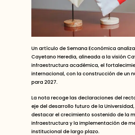
Un artículo de Semana Económica analiza 
Cayetano Heredia, alineada a la visión C
infraestructura académica, el fortalecimi
internacional, con la construcción de un 
para 2027.
La nota recoge las declaraciones del rect
eje del desarrollo futuro de la Universid
destacar el crecimiento sostenido de la ma
infraestructura y la implementación de m
institucional de largo plazo.