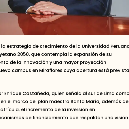
la estrategia de crecimiento de la Universidad Peruan
ayetano 2050, que contempla la expansión de su
ento de la innovación y una mayor proyección
nuevo campus en Miraflores cuya apertura está previst
or Enrique Castañeda, quien señala al sur de Lima com
ad, en el marco del plan maestro Santa María, además de
trícula, el incremento de la inversión en
ecanismos de financiamiento que respaldan una visión