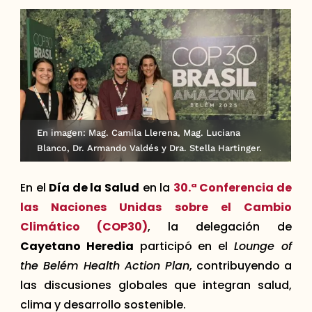
En imagen: Mag. Camila Llerena, Mag. Luciana
Blanco, Dr. Armando Valdés y Dra. Stella Hartinger.
En el
Día de la Salud
en la
30.ª Conferencia de
las Naciones Unidas sobre el Cambio
Climático (COP30)
, la delegación de
Cayetano Heredia
participó en el
Lounge of
the Belém Health Action Plan
, contribuyendo a
las discusiones globales que integran salud,
clima y desarrollo sostenible.