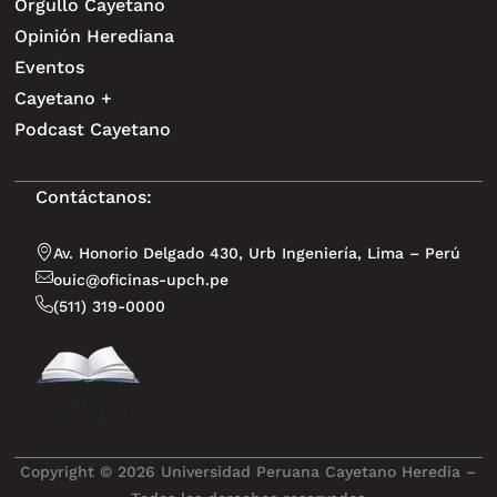
Orgullo Cayetano
Opinión Herediana
Eventos
Cayetano +
Podcast Cayetano
Contáctanos:
Av. Honorio Delgado 430, Urb Ingeniería, Lima – Perú
ouic@oficinas-upch.pe
(511) 319-0000
Copyright © 2026 Universidad Peruana Cayetano Heredia –