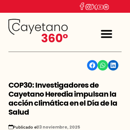
Facebook
WhatsApp
Linkedin
COP30: Investigadores de
Cayetano Heredia impulsan la
acción climática en el Día de la
Salud
13 noviembre, 2025
Publicado el