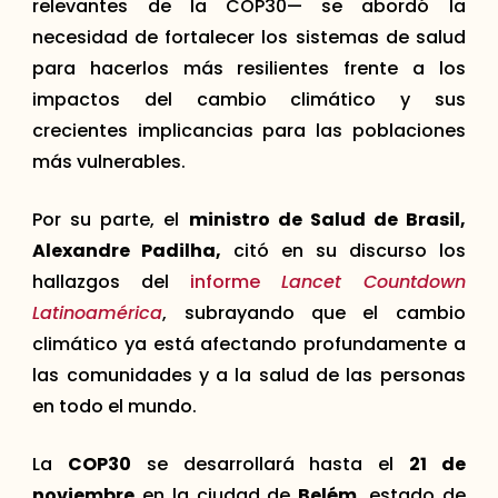
relevantes de la COP30— se abordó la
necesidad de fortalecer los sistemas de salud
para hacerlos más resilientes frente a los
impactos del cambio climático y sus
crecientes implicancias para las poblaciones
más vulnerables.
Por su parte, el
ministro de Salud de Brasil,
Alexandre Padilha,
citó en su discurso los
hallazgos del
informe
Lancet Countdown
Latinoamérica
, subrayando que el cambio
climático ya está afectando profundamente a
las comunidades y a la salud de las personas
en todo el mundo.
La
COP30
se desarrollará hasta el
21 de
noviembre
en la ciudad de
Belém
, estado de