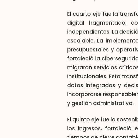
El cuarto eje fue la trans
digital fragmentado, 
independientes. La decisió
escalable. La implement
presupuestales y operati
fortaleció la ciberseguri
migraron servicios crític
Institucionales. Esta tra
datos integrados y decis
incorporarse responsable
y gestión administrativa.
El quinto eje fue la soste
los ingresos, fortaleció
tiempos de cierre contabl