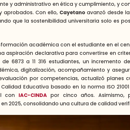
ente y administrativo en ética y cumplimiento, y co
y aprobados. Con ello,
Cayetano
avanzó desde la 
ando que la sostenibilidad universitaria solo es p
nsformación académica con el estudiante en el centr
a aspiración declarativa para convertirse en criter
ió de 6873 a 11 316 estudiantes, un incremento
émica, digitalización, acompañamiento y asegura
 evaluación por competencias, actualizó planes c
 Calidad Educativa basado en la norma ISO 21001
nal con
IAC-CINDA
por cinco años. Asimismo, 
 en 2025, consolidando una cultura de calidad verif