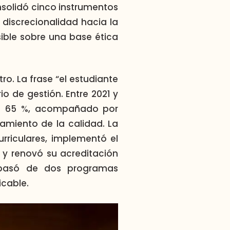
nsolidó cinco instrumentos
discrecionalidad hacia la
osible sobre una base ética
o. La frase “el estudiante
io de gestión. Entre 2021 y
 de 65 %, acompañado por
miento de la calidad. La
urriculares, implementó el
 y renovó su acreditación
pasó de dos programas
icable.