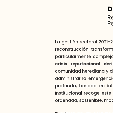
La gestión rectoral 2021-
reconstrucción, transform
particularmente complej
crisis reputacional de
comunidad herediana y de l
administrar la emergenci
profunda, basada en inte
Institucional recoge est
ordenada, sostenible, mo