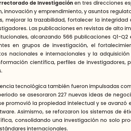
rrectorado de Investigación
en tres direcciones e
n, innovación y emprendimiento, y asuntos regulato
 mejorar la trazabilidad, fortalecer la integridad
estigadores. Las publicaciones en revistas de alto 
itucionales, alcanzando 566 publicaciones Q1-Q2 e
ntes en grupos de investigación, el fortalecimie
os nacionales e internacionales y la adquisición
información científica, perfiles de investigadores,
.
ferencia tecnológica también fueron impulsadas co
eriodo se asesoraron 227 nuevas ideas de negocio
 se promovió la propiedad intelectual y se avanzó e
tware. Asimismo, se reforzaron los sistemas de ét
ntífica, consolidando una investigación no solo pro
stándares internacionales.