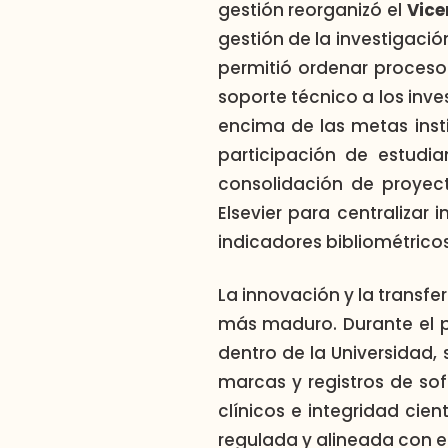
gestión reorganizó el
Vice
gestión de la investigació
permitió ordenar procesos,
soporte técnico a los inv
encima de las metas inst
participación de estudia
consolidación de proyect
Elsevier para centralizar 
indicadores bibliométricos
La innovación y la trans
más maduro. Durante el p
dentro de la Universidad,
marcas y registros de sof
clínicos e integridad cie
regulada y alineada con e