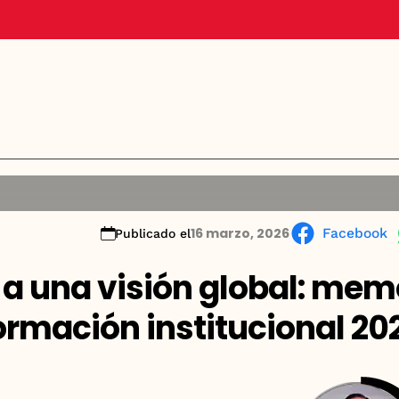
16 marzo, 2026
Facebook
Publicado el
s a una visión global: me
ormación institucional 20