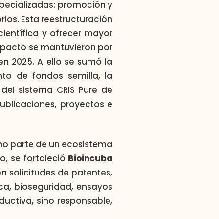
specializadas: promoción y
rios. Esta reestructuración
 científica y ofrecer mayor
impacto se mantuvieron por
n 2025. A ello se sumó la
nto de fondos semilla, la
 del sistema CRIS Pure de
 publicaciones, proyectos e
mo parte de un ecosistema
, se fortaleció
Bioincuba
n solicitudes de patentes,
ica, bioseguridad, ensayos
ductiva, sino responsable,