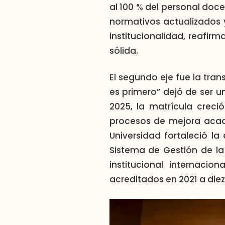
al 100 % del personal doc
normativos actualizados 
institucionalidad, reafirm
sólida.
El segundo eje fue la tra
es primero” dejó de ser un
2025, la matrícula crec
procesos de mejora acad
Universidad fortaleció la
Sistema de Gestión de la
institucional internacio
acreditados en 2021 a diez