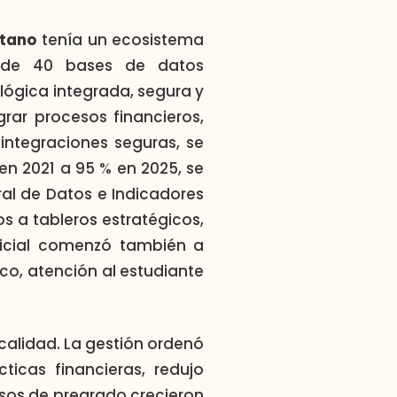
tano
tenía un ecosistema
s de 40 bases de datos
ológica integrada, segura y
rar procesos financieros,
integraciones seguras, se
en 2021 a 95 % en 2025, se
ral de Datos e Indicadores
s a tableros estratégicos,
ificial comenzó también a
o, atención al estudiante
 calidad. La gestión ordenó
ticas financieras, redujo
esos de pregrado crecieron