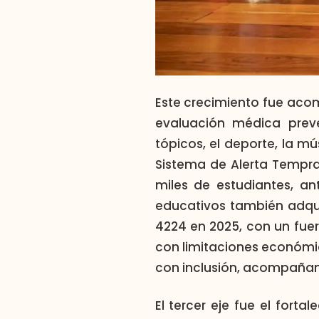
Este crecimiento fue ac
evaluación médica preven
tópicos, el deporte, la mú
Sistema de Alerta Tempr
miles de estudiantes, ant
educativos también adqui
4224 en 2025, con un fue
con limitaciones económi
con inclusión, acompañami
El tercer eje fue el forta