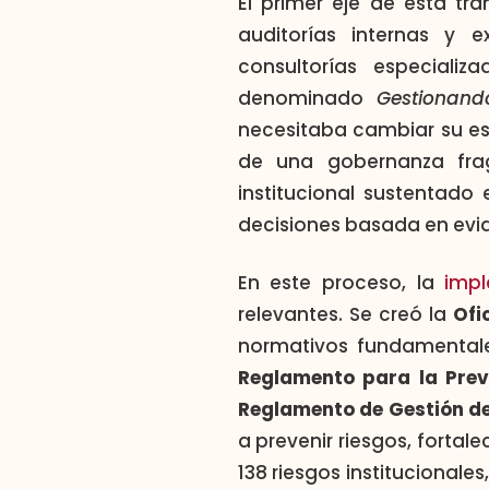
El primer eje de esta tr
auditorías internas y ex
consultorías especializ
denominado
Gestionand
necesitaba cambiar su es
de una gobernanza frag
institucional sustentado 
decisiones basada en evi
En este proceso, la
imp
relevantes. Se creó la
Ofi
normativos fundamenta
Reglamento para la Prev
Reglamento de Gestión de
a prevenir riesgos, fortal
138 riesgos institucionale