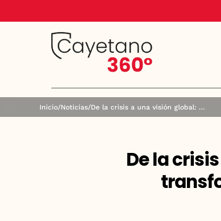
Inicio
/
Noticias
/
De la crisis a una visión global: memoria de una transformación institucional 2021-2026
De la crisi
transf