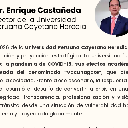
2026 de la
Universidad Peruana Cayetano Heredia
ación y proyección estratégica. La Universidad f
o:
la pandemia de COVID-19, sus efectos académi
rivada del denominado “Vacunagate”
, que af
a sociedad. Frente a ese escenario, la respuesta i
a; asumió el desafío de convertir la crisis en u
gridad, transparencia, profesionalización y vis
e tránsito desde una situación de vulnerabilidad 
derna y proyectada globalmente.