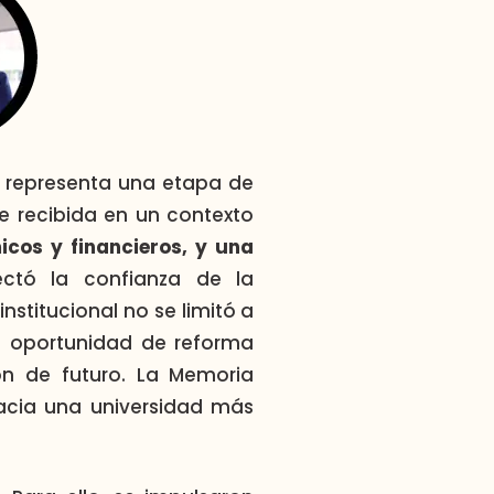
representa una etapa de
ue recibida en un contexto
cos y financieros, y una
ectó la confianza de la
nstitucional no se limitó a
na oportunidad de reforma
ión de futuro. La Memoria
hacia una universidad más