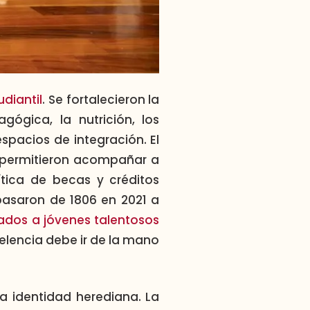
udiantil
. Se fortalecieron la
gógica, la nutrición, los
espacios de integración. El
 permitieron acompañar a
lítica de becas y créditos
pasaron de 1806 en 2021 a
ados a jóvenes talentosos
elencia debe ir de la mano
 la identidad herediana. La