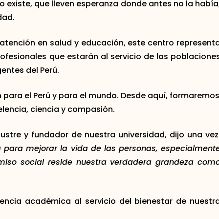
 existe, que lleven esperanza donde antes no la había
dad.
atención en salud y educación, este centro represent
fesionales que estarán al servicio de las poblacione
entes del Perú.
n para el Perú y para el mundo. Desde aquí, formaremo
lencia, ciencia y compasión.
ilustre y fundador de nuestra universidad, dijo una vez
a para mejorar la vida de las personas, especialment
miso social reside nuestra verdadera grandeza com
elencia académica al servicio del bienestar de nuestr