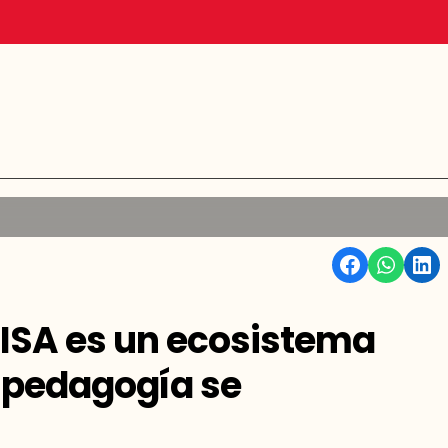
Facebook
WhatsApp
Linkedin
CISA es un ecosistema
 pedagogía se