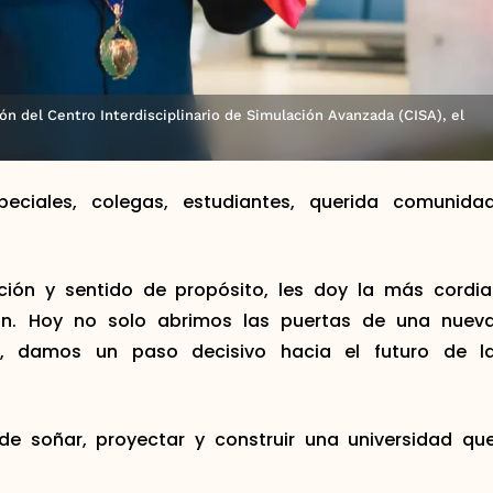
ón del Centro Interdisciplinario de Simulación Avanzada (CISA), el
speciales, colegas, estudiantes, querida comunida
ón y sentido de propósito, les doy la más cordia
ón. Hoy no solo abrimos las puertas de una nuev
ón, damos un paso decisivo hacia el futuro de l
e soñar, proyectar y construir una universidad qu