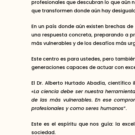
profesionales que descubran lo que aún no
que transformen donde aún hay desigual
En un país donde aún existen brechas de 
una respuesta concreta, preparando a pro
más vulnerables y de los desafíos más urg
Este centro es para ustedes, pero tambié
generaciones capaces de actuar con exce
El Dr. Alberto Hurtado Abadía, científico 
«La ciencia debe ser nuestra herramient
de las más vulnerables. En ese compro
profesionales y como seres humanos
”.
Este es el espíritu que nos guía: la exc
sociedad.