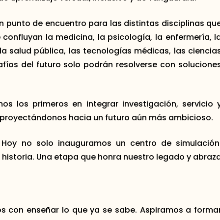
punto de encuentro para las distintas disciplinas qu
onfluyan la medicina, la psicología, la enfermería, l
 la salud pública, las tecnologías médicas, las ciencia
afíos del futuro solo podrán resolverse con solucione
s los primeros en integrar investigación, servicio 
 proyectándonos hacia un futuro aún más ambicioso.
: Hoy no solo inauguramos un centro de simulación
historia. Una etapa que honra nuestro legado y abraz
 con enseñar lo que ya se sabe. Aspiramos a forma