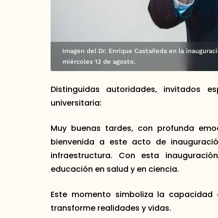
Imagen del Dr. Enrique Castañeda en la inauguraci
miércoles 13 de agosto.
Distinguidas autoridades, invitados e
universitaria:
Muy buenas tardes, con profunda emoci
bienvenida a este acto de inauguraci
infraestructura. Con esta inauguraci
educación en salud y en ciencia.
Este momento simboliza la capacidad d
transforme realidades y vidas.