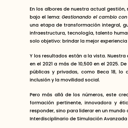
En los albores de nuestra actual gestión,
bajo el lema:
Gestionando el cambio con 
una etapa de transformación integral, g
infraestructura, tecnología, talento huma
solo objetivo: brindar la mejor experienci
Y los resultados están a la vista. Nuestr
en el 2021 a más de 10,500 en el 2025. D
públicas y privadas, como Beca 18, lo 
inclusión y la movilidad social.
Pero más allá de los números, este cre
formación pertinente, innovadora y ét
responder, sino para liderar en un mundo 
Interdisciplinario de Simulación Avanzad