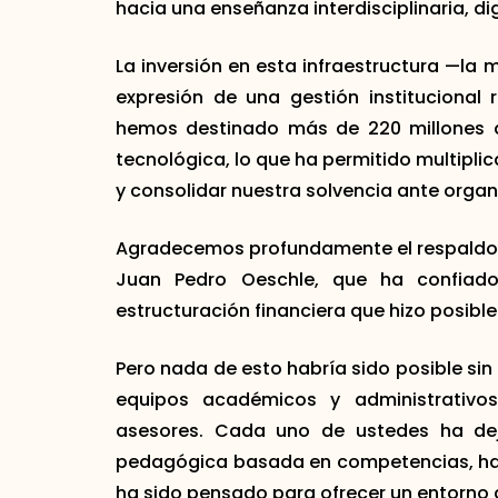
hacia una enseñanza interdisciplinaria, dig
La inversión en esta infraestructura —l
expresión de una gestión institucional 
hemos destinado más de 220 millones de
tecnológica, lo que ha permitido multiplic
y consolidar nuestra solvencia ante organ
Agradecemos profundamente el respaldo 
Juan Pedro Oeschle, que ha confia
estructuración financiera que hizo posible
Pero nada de esto habría sido posible sin
equipos académicos y administrativos,
asesores. Cada uno de ustedes ha deja
pedagógica basada en competencias, hast
ha sido pensado para ofrecer un entorno de