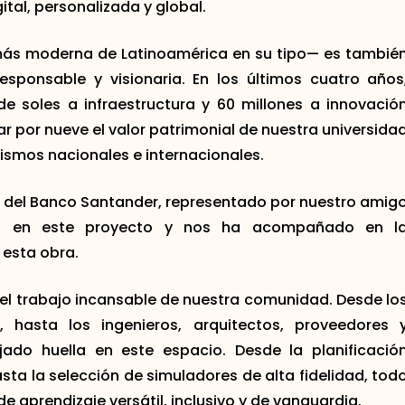
ital, personalizada y global.
a más moderna de Latinoamérica en su tipo— es tambié
responsable y visionaria. En los últimos cuatro años
 soles a infraestructura y 60 millones a innovació
ar por nueve el valor patrimonial de nuestra universida
ismos nacionales e internacionales.
del Banco Santander, representado por nuestro amig
do en este proyecto y nos ha acompañado en l
 esta obra.
 el trabajo incansable de nuestra comunidad. Desde lo
 hasta los ingenieros, arquitectos, proveedores 
do huella en este espacio. Desde la planificació
a la selección de simuladores de alta fidelidad, tod
 aprendizaje versátil, inclusivo y de vanguardia.