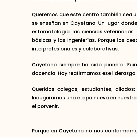
Queremos que este centro también sea un 
se enseñan en Cayetano. Un lugar donde c
estomatología, las ciencias veterinarias,
básicas y las ingenierías. Porque los des
interprofesionales y colaborativas.
Cayetano siempre ha sido pionera. Fuimo
docencia. Hoy reafirmamos ese liderazgo
Queridos colegas, estudiantes, aliados
Inauguramos una etapa nueva en nuestra 
el porvenir.
Porque en Cayetano no nos conformamos