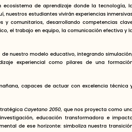
un ecosistema de aprendizaje donde la tecnología, l
uí, nuestros estudiantes vivirán experiencias inmersiva
les y comunitarios, desarrollando competencias clav
nico, el trabajo en equipo, la comunicación efectiva y l
n de nuestro modelo educativo, integrando simulación
izaje experiencial como pilares de una formació
 mañana, capaces de actuar con excelencia técnica 
stratégica
Cayetano 2050
, que nos proyecta como un
 investigación, educación transformadora e impact
mental de ese horizonte: simboliza nuestra transició