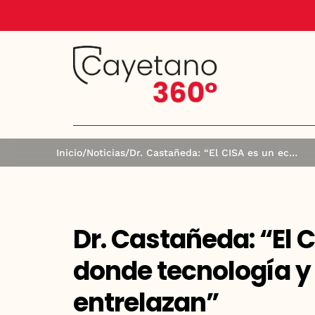
Inicio
/
Noticias
/
Dr. Castañeda: “El CISA es un ecosistema donde tecnología y pedagogía se entrelazan”
Dr. Castañeda: “El 
donde tecnología y
entrelazan”