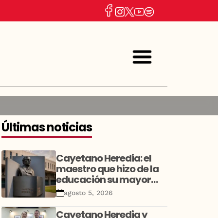
Últimas noticias
Cayetano Heredia: el
maestro que hizo de la
educación su mayor
legado
agosto 5, 2026
Cayetano Heredia y