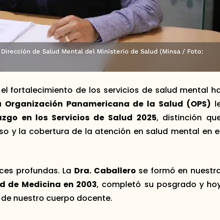
a Dirección de Salud Mental del Ministerio de Salud (Minsa / Foto:
el fortalecimiento de los servicios de salud mental h
a
Organización Panamericana de la Salud (OPS)
l
azgo en los Servicios de Salud 2025
, distinción qu
o y la cobertura de la atención en salud mental en e
ces profundas. La
Dra. Caballero
se formó en nuestr
d de Medicina en 2003
, completó su posgrado y ho
de nuestro cuerpo docente.