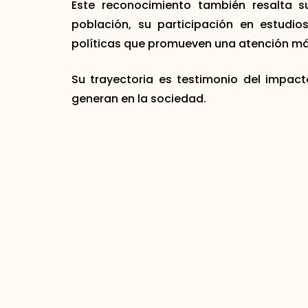
Este reconocimiento también resalta s
población, su participación en estudio
políticas que promueven una atención más
Su trayectoria es testimonio del impa
generan en la sociedad.