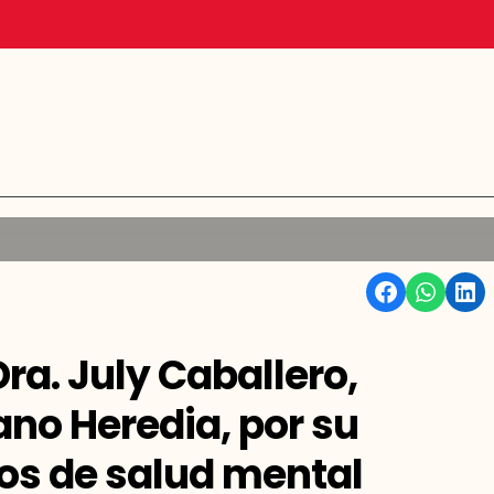
Facebook
WhatsApp
Linkedin
ra. July Caballero,
no Heredia, por su
ios de salud mental