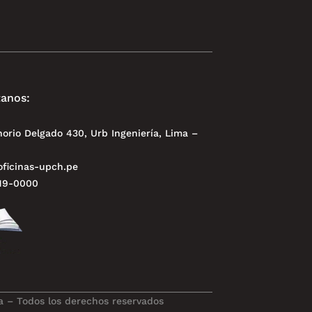
anos:
norio Delgado 430, Urb Ingeniería, Lima –
ficinas-upch.pe
319-0000
 – Todos los derechos reservados