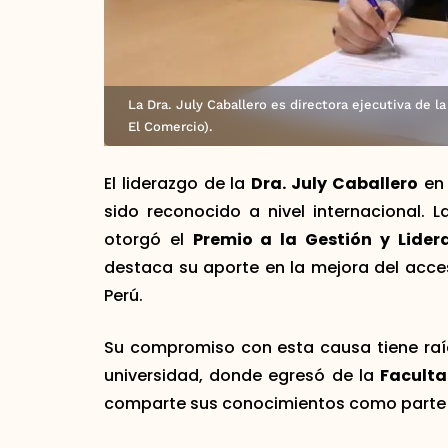
La Dra. July Caballero es directora ejecutiva de l
El Comercio).
El liderazgo de la
Dra. July Caballero
en 
sido reconocido a nivel internacional. L
otorgó el
Premio a la Gestión y Lider
destaca su aporte en la mejora del acces
Perú.
Su compromiso con esta causa tiene raí
universidad, donde egresó de la
Faculta
comparte sus conocimientos como parte 