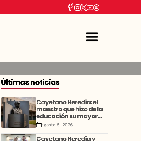
Últimas noticias
Cayetano Heredia: el
maestro que hizo de la
educación su mayor
legado
agosto 5, 2026
Cayetano Heredia y