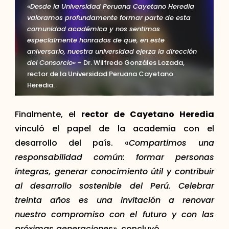
«Desde la Universidad Peruana Cayetano Heredia
valoramos profundamente formar parte de esta
comunidad académica y nos sentimos
especialmente honrados de que, en este
aniversario, nuestra universidad ejerza la dirección
del Consorcio
» – Dr. Wilfredo Gonzáles Lozada,
rector de la Universidad Peruana Cayetano
Heredia.
Finalmente, el
rector de Cayetano Heredia
vinculó el papel de la academia con el
desarrollo del país. «
Compartimos una
responsabilidad común: formar personas
íntegras, generar conocimiento útil y contribuir
al desarrollo sostenible del Perú. Celebrar
treinta años es una invitación a renovar
nuestro compromiso con el futuro y con las
próximas generaciones»
, concluyó.