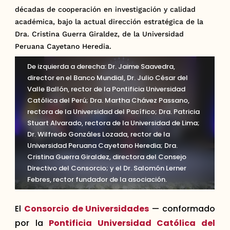
décadas de cooperación en investigación y calidad
académica, bajo la actual dirección estratégica de la
Dra. Cristina Guerra Giraldez, de la Universidad
Peruana Cayetano Heredia.
De izquierda a derecha: Dr. Jaime Saavedra,
director en el Banco Mundial, Dr. Julio César del
Valle Ballón, rector de la Pontificia Universidad
Católica del Perú; Dra. Martha Chávez Passano,
rectora de la Universidad del Pacífico; Dra. Patricia
Stuart Alvarado, rectora de la Universidad de Lima;
Dr. Wilfredo Gonzáles Lozada, rector de la
Universidad Peruana Cayetano Heredia; Dra.
Cristina Guerra Giraldez, directora del Consejo
Directivo del Consorcio; y el Dr. Salomón Lerner
Febres, rector fundador de la asociación.
El
Consorcio de Universidades
— conformado
por la
Pontificia Universidad Católica del