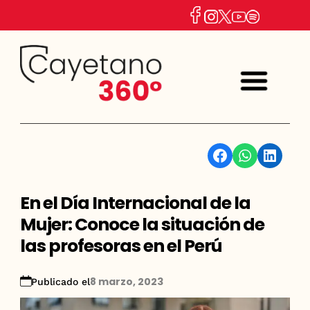
Facebook
WhatsApp
Linkedin
En el Día Internacional de la
Mujer: Conoce la situación de
las profesoras en el Perú
8 marzo, 2023
Publicado el