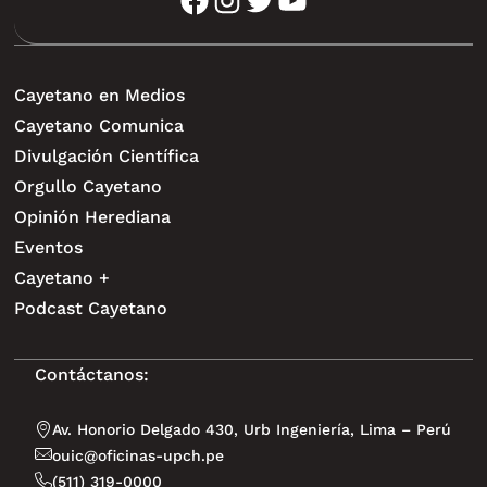
Cayetano en Medios
Cayetano Comunica
Divulgación Científica
Orgullo Cayetano
Opinión Herediana
Eventos
Cayetano +
Podcast Cayetano
Contáctanos:
Av. Honorio Delgado 430, Urb Ingeniería, Lima – Perú
ouic@oficinas-upch.pe
(511) 319-0000