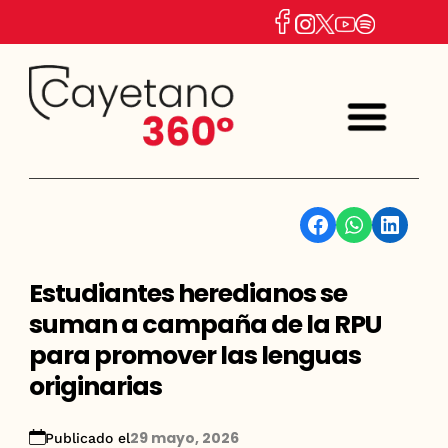
Facebook
WhatsApp
Linkedin
Estudiantes heredianos se
suman a campaña de la RPU
para promover las lenguas
originarias
29 mayo, 2026
Publicado el