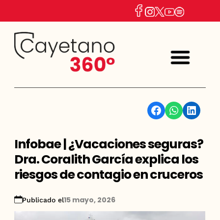
Facebook
WhatsApp
Linkedin
Infobae | ¿Vacaciones seguras?
Dra. Coralith García explica los
riesgos de contagio en cruceros
15 mayo, 2026
Publicado el