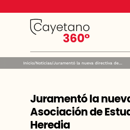
Inicio
/
Noticias
/
Juramentó la nueva directiva de la Asociación de Estudiantes de Cayetano Heredia
Juramentó la nueva 
Asociación de Estu
Heredia