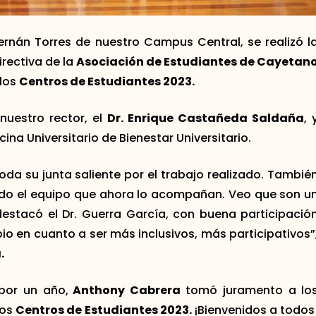
Hernán Torres de nuestro Campus Central, se realizó l
rectiva de la
Asociación de Estudiantes de Cayetan
 los
Centros de Estudiantes 2023.
nuestro rector, el
Dr. Enrique Castañeda Saldaña
, 
ficina Universitario de Bienestar Universitario.
oda su junta saliente por el trabajo realizado. Tambié
do el equipo que ahora lo acompañan. Veo que son u
estacó el Dr. Guerra García, con buena participació
o en cuanto a ser más inclusivos, más participativos”
.
por un año,
Anthony Cabrera
tomó juramento a lo
los
Centros de Estudiantes 2023.
¡Bienvenidos a todos