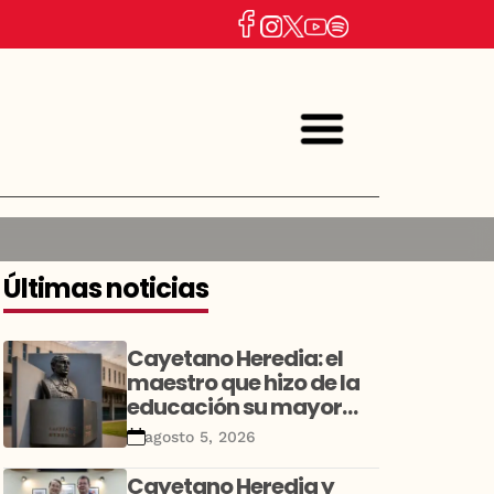
Últimas noticias
Cayetano Heredia: el
maestro que hizo de la
educación su mayor
legado
agosto 5, 2026
Cayetano Heredia y