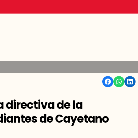
Facebook
WhatsApp
Linkedin
directiva de la
diantes de Cayetano