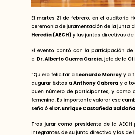
El martes 21 de febrero, en el auditorio 
ceremonia de juramentación de la junta di
Heredia (AECH)
y las juntas directivas de
El evento contó con la participación de 
el
Dr. Alberto Guerra García
, jefe de la O
“Quiero felicitar a
Leonardo Monroy
y a t
augurar éxitos a
Anthony Cabrera
y a to
buen número de participantes, y como d
femenina. Es importante valorar ese cambi
señaló el
Dr. Enrique Castañeda Saldaña
Tras jurar como presidente de la AECH 
integrantes de su junta directiva y las de 