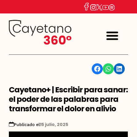
Facebook
WhatsApp
Linkedin
Cayetano+ | Escribir para sanar:
el poder de las palabras para
transformar el dolor en alivio
15 julio, 2025
Publicado el