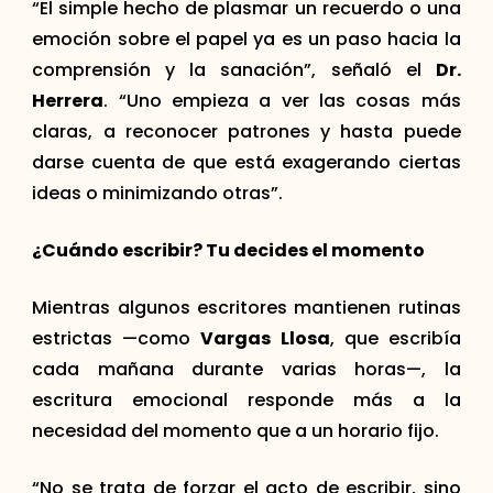
“El simple hecho de plasmar un recuerdo o una
emoción sobre el papel ya es un paso hacia la
comprensión y la sanación”, señaló el
Dr.
Herrera
. “Uno empieza a ver las cosas más
claras, a reconocer patrones y hasta puede
darse cuenta de que está exagerando ciertas
ideas o minimizando otras”.
¿
Cu
ándo escribir? Tu decides e
l momento
Mientras algunos escritores mantienen rutinas
estrictas —como
Vargas Llosa
, que escribía
cada mañana durante varias horas—, la
escritura emocional responde más a la
necesidad del momento que a un horario fijo.
“No se trata de forzar el acto de escribir, sino