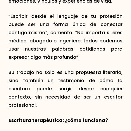
emociones, vínculos y experiencias de vida.
“Escribir desde el lenguaje de tu profesión
puede ser una forma única de conectar
contigo mismo”, comentó. “No importa si eres
médico, abogado o ingeniero: todos podemos
usar nuestras palabras cotidianas para
expresar algo más profundo”.
Su trabajo no solo es una propuesta literaria,
sino también un testimonio de cómo la
escritura puede surgir desde cualquier
contexto, sin necesidad de ser un escritor
profesional.
Escritura terap
é
utica:
¿
c
ó
mo funciona?