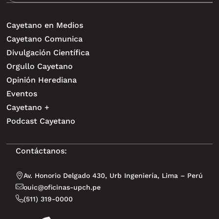
Cayetano en Medios
Cayetano Comunica
Divulgación Científica
Orgullo Cayetano
Opinión Herediana
Eventos
Cayetano +
Podcast Cayetano
Contáctanos:
Av. Honorio Delgado 430, Urb Ingeniería, Lima – Perú
ouic@oficinas-upch.pe
(511) 319-0000