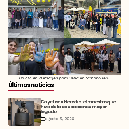
Da clic en la imagen para verla en tamaño real.
Últimas noticias
Cayetano Heredia: el maestro que
hizo de la educación su mayor
legado
agosto 5, 2026