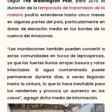
Según
The Washington Post
, para 2070 la
duración de la
temporada de transmisión de la
malaria
podría extenderse hasta cinco meses
en algunas partes del país, particularmente en
áreas de elevación media en los bordes de la
cuenca del Amazonas.
“Las inundaciones también pueden convertir a
estas comunidades en focos de leptospirosis,
ya que las fuertes lluvias arrojan basura y ratas
infectadas. El agua contaminada puede
permanecer durante días, a veces llegando
hasta la cintura, lo que la hace inevitable para
los residentes y provoca un aumento en los
casos”, agregó dicho medio de información.