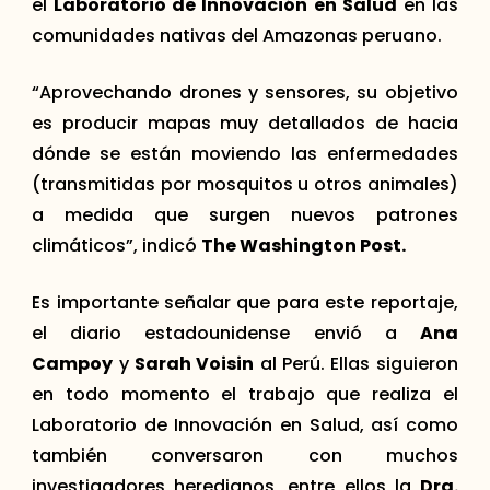
el
Laboratorio de Innovación en Salud
en las
comunidades nativas del Amazonas peruano.
“Aprovechando drones y sensores, su objetivo
es producir mapas muy detallados de hacia
dónde se están moviendo las enfermedades
(transmitidas por mosquitos u otros animales)
a medida que surgen nuevos patrones
climáticos”, indicó
The Washington Post.
Es importante señalar que para este reportaje,
el diario estadounidense envió a
Ana
Campoy
y
Sarah Voisin
al Perú. Ellas siguieron
en todo momento el trabajo que realiza el
Laboratorio de Innovación en Salud, así como
también conversaron con muchos
investigadores heredianos, entre ellos la
Dra.