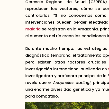
Gerencia Regional de Salud (GERESA) 
reproducen los vectores, cómo se co
controlarlos. “Si no conocemos cómo
intervenciones pueden perder efectivida
malaria
se registran en la Amazonía, prin
el aumento del río crean las condiciones i
Durante mucho tiempo, las estrategias
diagnóstico temprano, el tratamiento opo
pero existen otros factores cruciale
investigación internacional publicada en
investigadora y profesora principal de la
revela que el
Anopheles darlingi
, princi
una enorme diversidad genética y ya mue
para combatirlo.