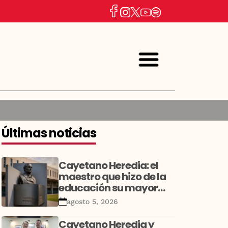
Últimas noticias
Cayetano Heredia: el
maestro que hizo de la
educación su mayor
legado
agosto 5, 2026
Cayetano Heredia y