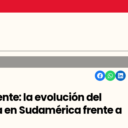
Facebook
WhatsApp
Linkedin
nte: la evolución del
a en Sudamérica frente a