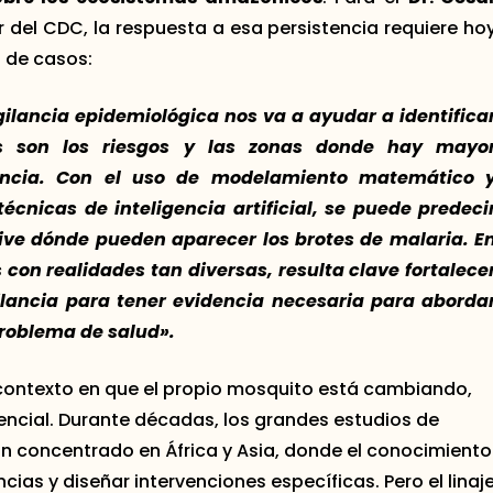
r del CDC, la respuesta a esa persistencia requiere ho
 de casos:
gilancia epidemiológica nos va a ayudar a identifica
s son los riesgos y las zonas donde hay mayo
encia. Con el uso de modelamiento matemático 
técnicas de inteligencia artificial, se puede predeci
sive dónde pueden aparecer los brotes de malaria. E
 con realidades tan diversas, resulta clave fortalece
gilancia para tener evidencia necesaria para aborda
roblema de salud».
contexto en que el propio mosquito está cambiando,
encial. Durante décadas, los grandes estudios de
 concentrado en África y Asia, donde el conocimiento
ias y diseñar intervenciones específicas. Pero el linaj