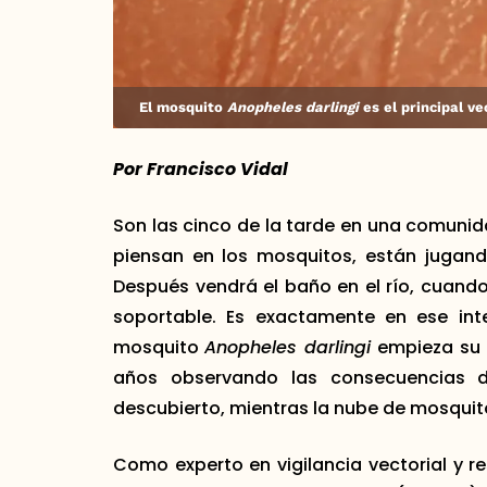
El mosquito
Anopheles darlingi
es el principal v
Por Francisco Vidal
Son las cinco de la tarde en una comunida
piensan en los mosquitos, están jugando
Después vendrá el baño en el río, cuando 
soportable. Es exactamente en ese inte
mosquito
Anopheles darlingi
empieza su 
años observando las consecuencias 
descubierto, mientras la nube de mosquit
Como experto en vigilancia vectorial y r