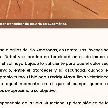
ector transmisor de malaria en Sudamérica.
d a orillas del río Amazonas, en Loreto. Los jóvenes n
 fútbol y el partido no terminará antes de las seis
el sol haya bajado lo suficiente para que el calor se
rvalo, entre el atardecer y la oscuridad, cuando e
propio turno. El biólogo
Freddy Álava
lleva veinticinc
de aquel momento en el que el cuerpo queda a
os se aproxima a su objetivo.
esponsable de la Sala Situacional Epidemiológica de l