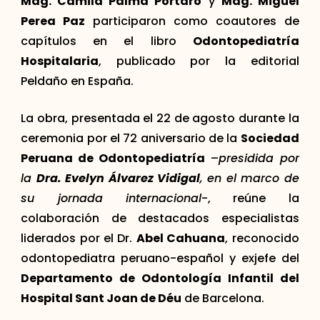
Mag. Camila Palma Portaro
y
Mag. Miguel
Perea Paz
participaron como coautores de
capítulos en el libro
Odontopediatría
Hospitalaria
, publicado por la editorial
Peldaño en España.
La obra, presentada el 22 de agosto durante la
ceremonia por el 72 aniversario de la
Sociedad
Peruana de Odontopediatría
–
presidida por
la
Dra. Evelyn Álvarez Vidigal
, en el marco de
su jornada internacional
-, reúne la
colaboración de destacados especialistas
liderados por el Dr.
Abel Cahuana
, reconocido
odontopediatra peruano-español y exjefe del
Departamento de Odontología Infantil del
Hospital Sant Joan de Déu
de Barcelona.