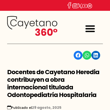
Facebook
WhatsApp
Linkedin
Docentes de Cayetano Heredia
contribuyen a obra
internacional titulada
Odontopediatría Hospitalaria
29 agosto, 2025
Publicado el