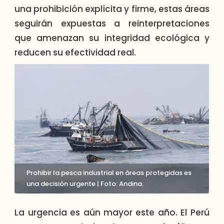
una prohibición explícita y firme, estas áreas
seguirán expuestas a reinterpretaciones
que amenazan su integridad ecológica y
reducen su efectividad real.
Prohibir la pesca industrial en áreas protegidas es
una decisión urgente | Foto: Andina.
La urgencia es aún mayor este año. El Perú