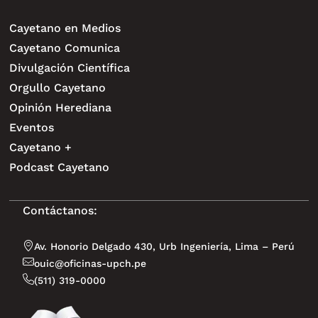
Cayetano en Medios
Cayetano Comunica
Divulgación Científica
Orgullo Cayetano
Opinión Herediana
Eventos
Cayetano +
Podcast Cayetano
Contáctanos:
Av. Honorio Delgado 430, Urb Ingeniería, Lima – Perú
ouic@oficinas-upch.pe
(511) 319-0000