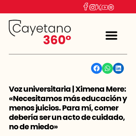
Facebook
WhatsApp
Linkedin
Voz universitaria | Ximena Mere:
«Necesitamos más educación y
menos juicios. Para mí, comer
debería ser un acto de cuidado,
no de miedo»