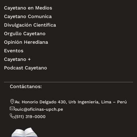
Cayetano en Medios
Cayetano Comunica
Divulgación Científica
Orgullo Cayetano
Opinión Herediana
Eventos
Cayetano +
Podcast Cayetano
Contáctanos:
Av. Honorio Delgado 430, Urb Ingeniería, Lima – Perú
ouic@oficinas-upch.pe
(511) 319-0000