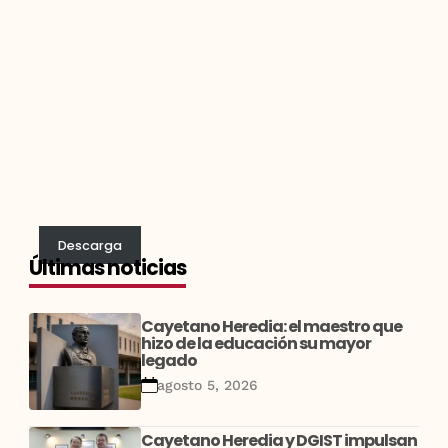
Descarga
Últimas noticias
Cayetano Heredia: el maestro que
hizo de la educación su mayor
legado
agosto 5, 2026
Cayetano Heredia y DGIST impulsan