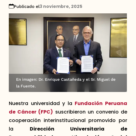
3 noviembre, 2025
Publicado el
En imagen: Dr. Enrique Castañeda y el Sr. Miguel de
la Fuente.
Nuestra universidad y la
Fundación Peruana
de Cáncer (FPC)
suscribieron un convenio de
cooperación interinstitucional promovido por
la
Dirección Universitaria de