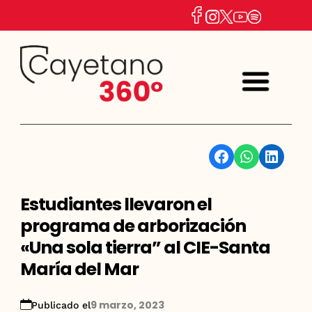
Facebook
WhatsApp
Linkedin
Estudiantes llevaron el
programa de arborización
«Una sola tierra” al CIE-Santa
María del Mar
9 marzo, 2023
Publicado el