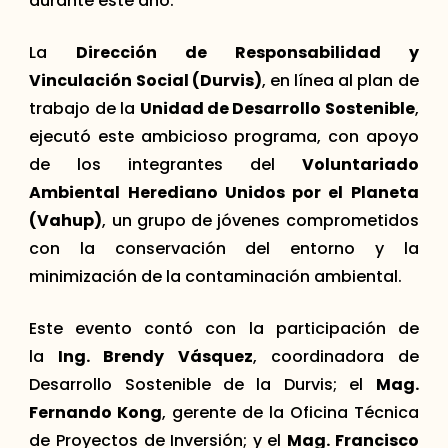
durante este año.
La
Dirección de Responsabilidad y
Vinculación Social (Durvis)
, en línea al plan de
trabajo de la
Unidad de Desarrollo Sostenible
,
ejecutó este ambicioso programa, con apoyo
de los integrantes del
Voluntariado
Ambiental Herediano Unidos por el Planeta
(Vahup)
, un grupo de jóvenes comprometidos
con la conservación del entorno y la
minimización de la contaminación ambiental.
Este evento contó con la participación de
la
Ing. Brendy Vásquez
, coordinadora de
Desarrollo Sostenible de la Durvis; el
Mag.
Fernando Kong
, gerente de la Oficina Técnica
de Proyectos de Inversión; y el
Mag. Francisco