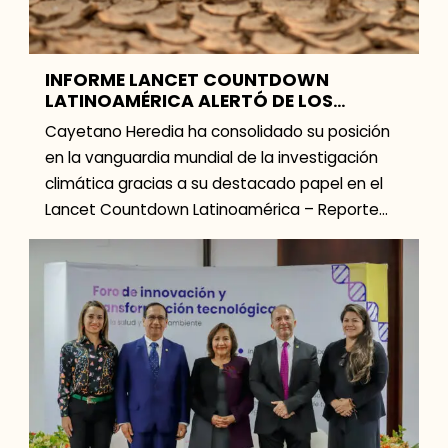
INFORME LANCET COUNTDOWN
LATINOAMÉRICA ALERTÓ DE LOS
GRAVES EFECTOS DEL CALOR EN EL
Cayetano Heredia ha consolidado su posición
DENGUE Y LA CONTAMINACIÓN
en la vanguardia mundial de la investigación
climática gracias a su destacado papel en el
Lancet Countdown Latinoamérica – Reporte
2023. Bajo el liderazgo […]