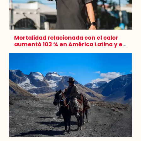
Mortalidad relacionada con el calor
aumentó 103 % en América Latina y el
Caribe, según informe Lancet
Countdown Latin America 2025