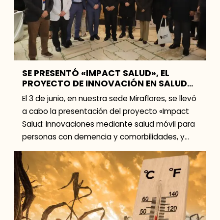
SE PRESENTÓ «IMPACT SALUD», EL
PROYECTO DE INNOVACIÓN EN SALUD
MÓVIL PARA PERSONAS CON DEMENCIA
El 3 de junio, en nuestra sede Miraflores, se llevó
Y COMORBILIDADES
a cabo la presentación del proyecto «Impact
Salud: Innovaciones mediante salud móvil para
personas con demencia y comorbilidades, y
sus […]