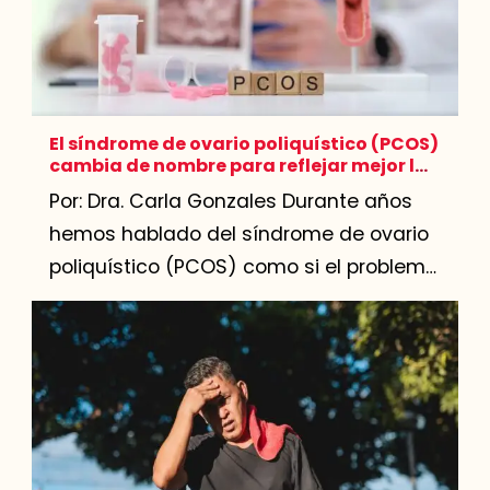
El síndrome de ovario poliquístico (PCOS)
cambia de nombre para reflejar mejor la
enfermedad
Por: Dra. Carla Gonzales Durante años
hemos hablado del síndrome de ovario
poliquístico (PCOS) como si el problema
estuviera definido principalmente por
los ovarios y la presencia de “quistes”.
De […]