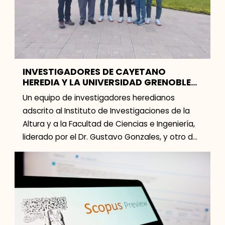
INVESTIGADORES DE CAYETANO
HEREDIA Y LA UNIVERSIDAD GRENOBLE
ALPES SE UNEN PARA REALIZAR
Un equipo de investigadores heredianos
IMPORTANTE ESTUDIO SOBRE LA
adscrito al Instituto de Investigaciones de la
ANEMIA
Altura y a la Facultad de Ciencias e Ingeniería,
liderado por el Dr. Gustavo Gonzales, y otro de
[…]