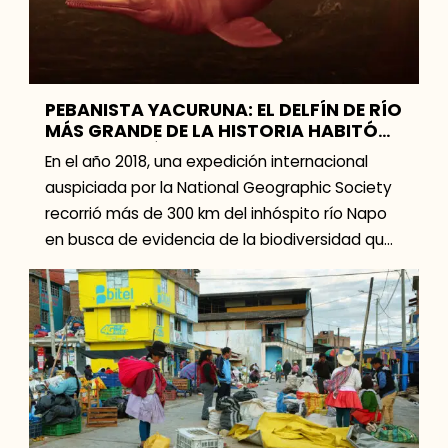
PEBANISTA YACURUNA: EL DELFÍN DE RÍO
MÁS GRANDE DE LA HISTORIA HABITÓ
LA AMAZONÍA PERUANA HACE 16
En el año 2018, una expedición internacional
MILLONES DE AÑOS
auspiciada por la National Geographic Society
recorrió más de 300 km del inhóspito río Napo
en busca de evidencia de la biodiversidad que
[…]