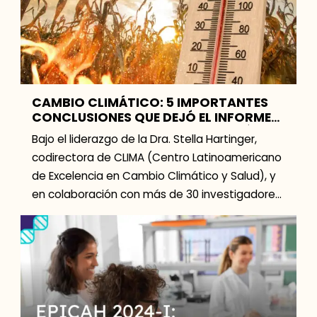
CAMBIO CLIMÁTICO: 5 IMPORTANTES
CONCLUSIONES QUE DEJÓ EL INFORME
LANCET COUNTDOWN LATINOAMÉRICA
Bajo el liderazgo de la Dra. Stella Hartinger,
2023
codirectora de CLIMA (Centro Latinoamericano
de Excelencia en Cambio Climático y Salud), y
en colaboración con más de 30 investigadores
de toda […]