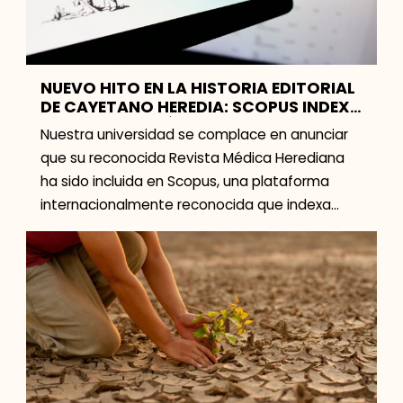
NUEVO HITO EN LA HISTORIA EDITORIAL
DE CAYETANO HEREDIA: SCOPUS INDEXA
A LA REVISTA MÉDICA HEREDIANA
Nuestra universidad se complace en anunciar
que su reconocida Revista Médica Herediana
ha sido incluida en Scopus, una plataforma
internacionalmente reconocida que indexa
revistas científicas de alto impacto en
diversas […]